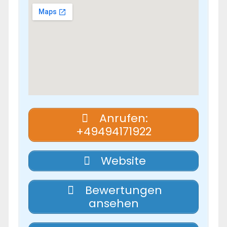
Anrufen:
+49494171922
Website
Bewertungen
ansehen