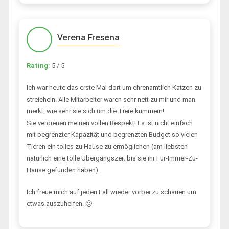
Verena Fresena
Rating:
5 / 5
Ich war heute das erste Mal dort um ehrenamtlich Katzen zu
streicheln. Alle Mitarbeiter waren sehr nett zu mir und man
merkt, wie sehr sie sich um die Tiere kümmern!
Sie verdienen meinen vollen Respekt! Es ist nicht einfach
mit begrenzter Kapazität und begrenzten Budget so vielen
Tieren ein tolles zu Hause zu ermöglichen (am liebsten
natürlich eine tolle Übergangszeit bis sie ihr Für-Immer-Zu-
Hause gefunden haben).
Ich freue mich auf jeden Fall wieder vorbei zu schauen um
etwas auszuhelfen. 🙂