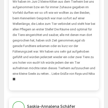
Wir haben im Juni 2 kleine Kitten aus dem Tierheim bei uns
aufgenommen bzw ein für immer Zuhause gegeben im
Vorfeld durften wir so oft wie wir wollten zu den Beiden,
beim Kennenlern Gespräch war man sofort auf einer
Wellenlänge, die Liebe zum Tier verbindet und steht hier bei
allen Pflegern an erster Stelle! Die Räume sind optimal für
die Tiere eingerichtet und sauber, alle mit denen man dort
gesprochen hat, haben sich Zeit genommen,egal ob
gerade Fundtiere ankamen oder es kurz vor der
Fütterungszeit war. Wir haben uns sehr gut aufgehoben
gefühlt und würden jederzeit wieder ein oder zwei Tiere zu
uns holen von euch! Ich würde jedem der ein Tier
aufnehmen möchte raten dieses Tierheim aufzusuchen und
eine kleine Seele zu retten… Liebe Grüße von Raya und Nika
‍⬛
Saskia-Annalena Schäfer