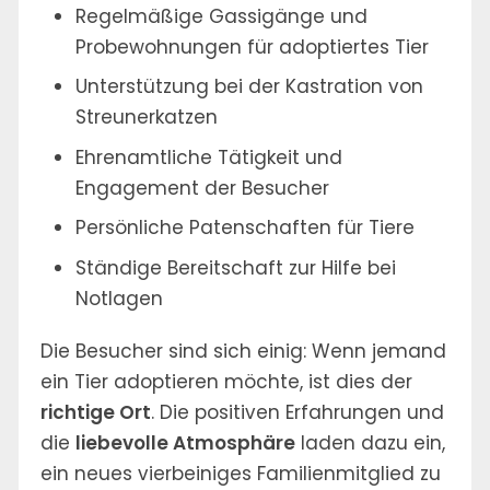
Regelmäßige Gassigänge und
Probewohnungen für adoptiertes Tier
Unterstützung bei der Kastration von
Streunerkatzen
Ehrenamtliche Tätigkeit und
Engagement der Besucher
Persönliche Patenschaften für Tiere
Ständige Bereitschaft zur Hilfe bei
Notlagen
Die Besucher sind sich einig: Wenn jemand
ein Tier adoptieren möchte, ist dies der
richtige Ort
. Die positiven Erfahrungen und
die
liebevolle Atmosphäre
laden dazu ein,
ein neues vierbeiniges Familienmitglied zu