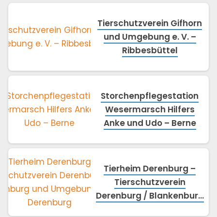
Tierschutzverein Gifhorn
und Umgebung e. V. –
Ribbesbüttel
Storchenpflegestation
Wesermarsch Hilfers
Anke und Udo – Berne
Tierheim Derenburg –
Tierschutzverein
Derenburg / Blankenburg
und Umgebung e.V. –