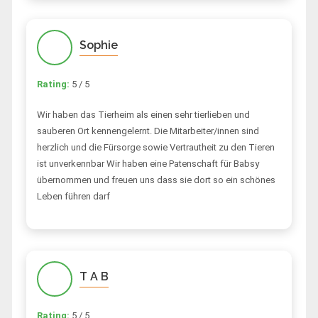
Sophie
Rating:
5 / 5
Wir haben das Tierheim als einen sehr tierlieben und
sauberen Ort kennengelernt. Die Mitarbeiter/innen sind
herzlich und die Fürsorge sowie Vertrautheit zu den Tieren
ist unverkennbar Wir haben eine Patenschaft für Babsy
übernommen und freuen uns dass sie dort so ein schönes
Leben führen darf
T A B
Rating:
5 / 5