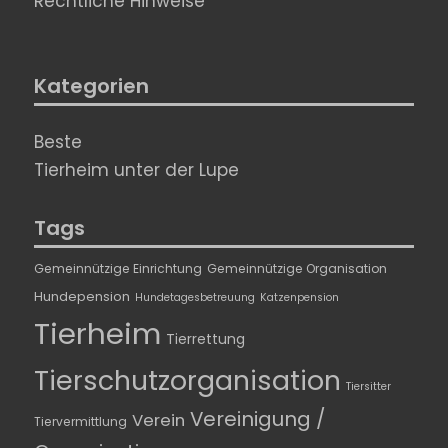
Rechtliche Hinweise
Kategorien
Beste
Tierheim unter der Lupe
Tags
Gemeinnützige Einrichtung
Gemeinnützige Organisation
Hundepension
Hundetagesbetreuung
Katzenpension
Tierheim
Tierrettung
Tierschutzorganisation
Tiersitter
Vereinigung /
Verein
Tiervermittlung