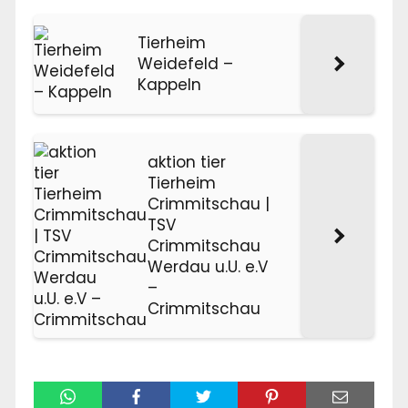
Tierheim
Weidefeld –
Kappeln
aktion tier
Tierheim
Crimmitschau |
TSV
Crimmitschau
Werdau u.U. e.V
–
Crimmitschau