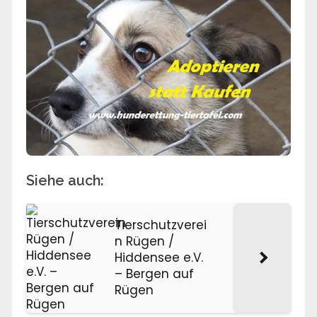
Siehe auch:
Tierschutzverei
n Rügen /
Hiddensee e.V.
– Bergen auf
Rügen