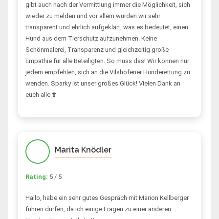
gibt auch nach der Vermittlung immer die Möglichkeit, sich
wieder zu melden und vor allem wurden wir sehr
transparent und ehrlich aufgeklärt, was es bedeutet, einen
Hund aus dem Tierschutz aufzunehmen. Keine
Schönmalerei, Transparenz und gleichzeitig große
Empathie für alle Beteiligten. So muss das! Wir können nur
jedem empfehlen, sich an die Vilshofener Hunderettung zu
wenden. Sparky ist unser großes Glück! Vielen Dank an
euch alle ❣️
Marita Knödler
Rating:
5 / 5
Hallo, habe ein sehr gutes Gespräch mit Marion Kellberger
führen dürfen, da ich einige Fragen zu einer anderen