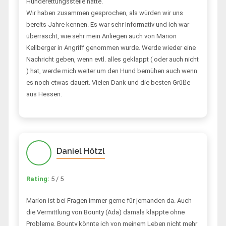
Hunderettungsstelle hatte.
Wir haben zusammen gesprochen, als würden wir uns
bereits Jahre kennen. Es war sehr Informativ und ich war
überrascht, wie sehr mein Anliegen auch von Marion
Kellberger in Angriff genommen wurde. Werde wieder eine
Nachricht geben, wenn evtl. alles geklappt ( oder auch nicht
) hat, werde mich weiter um den Hund bemühen auch wenn
es noch etwas dauert. Vielen Dank und die besten Grüße
aus Hessen.
Daniel Hötzl
Rating:
5 / 5
Marion ist bei Fragen immer gerne für jemanden da. Auch
die Vermittlung von Bounty (Ada) damals klappte ohne
Probleme. Bounty könnte ich von meinem Leben nicht mehr