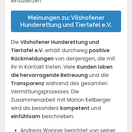
einzusetzen.
Meinungen zu: Vilshofener
Hunderettung und Tiertafel e.V.
Die
Vilshofener Hunderettung und
Tiertafel e.V.
erhält durchweg
positive
Rückmeldungen
von denjenigen, die mit
ihr in Kontakt treten. Viele
Kunden loben
die hervorragende Betreuung
und die
Transparenz
während des gesamten
Vermittlungsprozesses. Die
Zusammenarbeit mit Marion Kellberger
wird als besonders
kompetent
und
einfühlsam
beschrieben.
Andreas Wanner berichtet von seiner