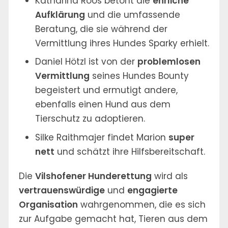
Katharina Roos betont die
ehrliche
Aufklärung
und die umfassende
Beratung, die sie während der
Vermittlung ihres Hundes Sparky erhielt.
Daniel Hötzl ist von der
problemlosen
Vermittlung
seines Hundes Bounty
begeistert und ermutigt andere,
ebenfalls einen Hund aus dem
Tierschutz zu adoptieren.
Silke Raithmajer findet Marion
super
nett
und schätzt ihre Hilfsbereitschaft.
Die
Vilshofener Hunderettung
wird als
vertrauenswürdige
und
engagierte
Organisation
wahrgenommen, die es sich
zur Aufgabe gemacht hat, Tieren aus dem