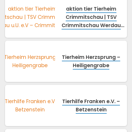
aktion tier Tierheim
Crimmitschau | TSV
Crimmitschau Werdau
u.U. e.V – Crimmitschau
Tierheim Herzsprung –
Heiligengrabe
Tierhilfe Franken e.V. –
Betzenstein